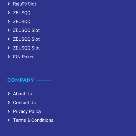
Raja99 Slot
ZEUSQQ
ZEUSQQ
ZEUSQQ Slot
ZEUSQQ Slot
ZEUSQQ Slot
IDN Poker
COMPANY
About Us
Contact Us
Privacy Policy
Terms & Conditions