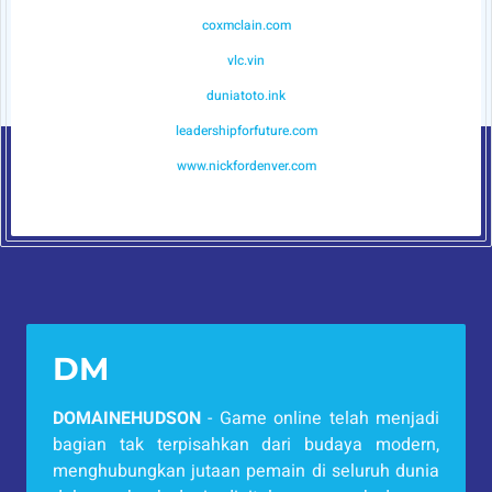
coxmclain.com
vlc.vin
duniatoto.ink
leadershipforfuture.com
www.nickfordenver.com
DM
DOMAINEHUDSON
- Game online telah menjadi
bagian tak terpisahkan dari budaya modern,
menghubungkan jutaan pemain di seluruh dunia