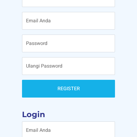
Email Anda
Password
Ulangi Password
REGISTER
Login
Email Anda