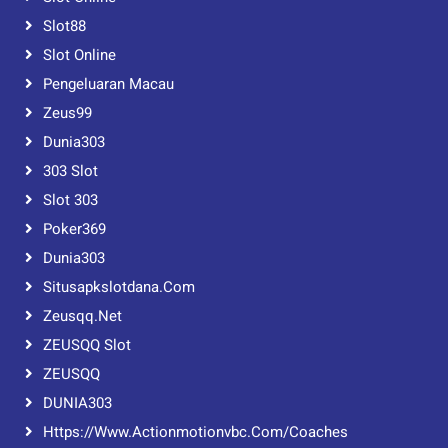
Slot88
Slot Online
Pengeluaran Macau
Zeus99
Dunia303
303 Slot
Slot 303
Poker369
Dunia303
Situsapkslotdana.com
Zeusqq.net
ZEUSQQ Slot
ZEUSQQ
DUNIA303
Https://www.actionmotionvbc.com/coaches