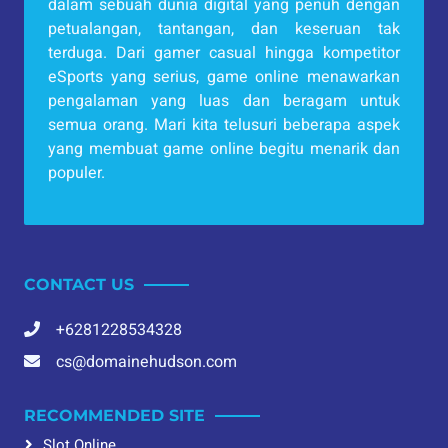
dalam sebuah dunia digital yang penuh dengan
petualangan, tantangan, dan keseruan tak
terduga. Dari gamer casual hingga kompetitor
eSports yang serius, game online menawarkan
pengalaman yang luas dan beragam untuk
semua orang. Mari kita telusuri beberapa aspek
yang membuat game online begitu menarik dan
populer.
CONTACT US
+6281228534328
cs@domainehudson.com
RECOMMENDED SITE
Slot Online